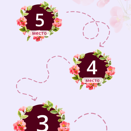
5
место
4
место
3