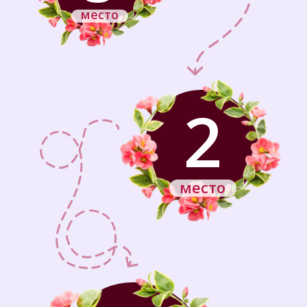
место
2
место