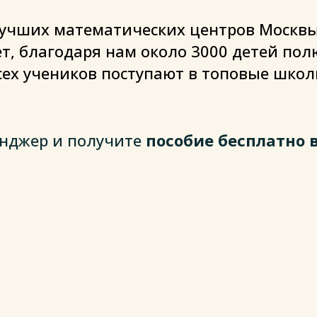
учших математических центров Москвы
ет, благодаря нам около 3000 детей по
сех учеников поступают в топовые школ
енджер и получите
пособие бесплатно в