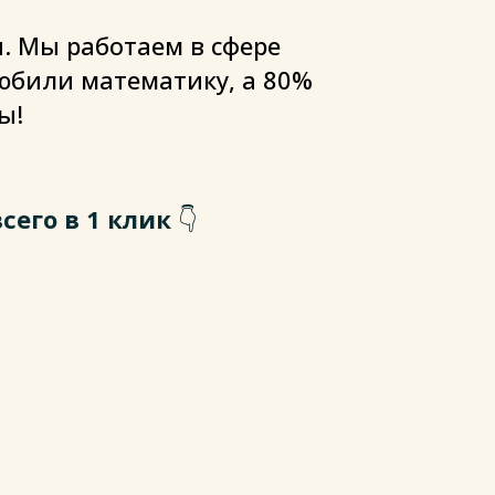
. Мы работаем в сфере
любили математику, а 80%
ы!
сего в 1 клик
👇