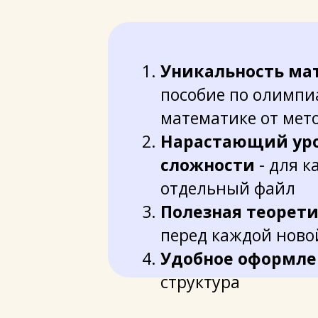
Уникальность ма
пособие по олимп
математике от мет
Нарастающий ур
сложности
- для к
отдельный файл
Полезная теорети
перед каждой ново
Удобное оформле
структура